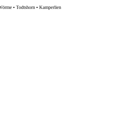
 Wörme • Todtshorn • Kamperlien