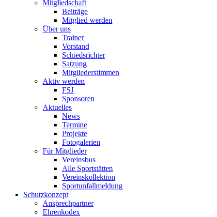
Mitgliedschaft
Beiträge
Mitglied werden
Über uns
Trainer
Vorstand
Schiedsrichter
Satzung
Mitgliederstimmen
Aktiv werden
FSJ
Sponsoren
Aktuelles
News
Termine
Projekte
Fotogalerien
Für Mitglieder
Vereinsbus
Alle Sportstätten
Vereinskollektion
Sportunfallmeldung
Schutzkonzept
Ansprechpartner
Ehrenkodex