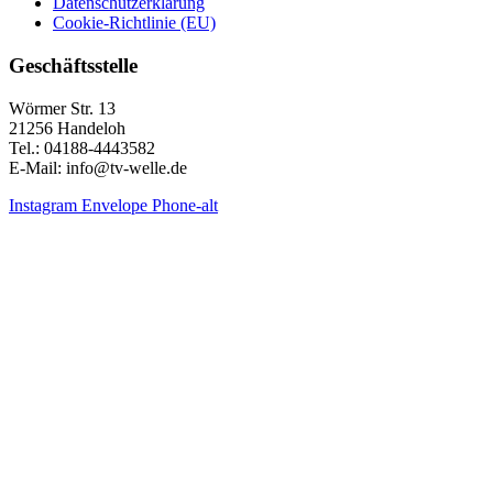
Datenschutzerklärung
Cookie-Richtlinie (EU)
Geschäftsstelle
Wörmer Str. 13
21256 Handeloh
Tel.: 04188-4443582
E-Mail: info@tv-welle.de
Instagram
Envelope
Phone-alt