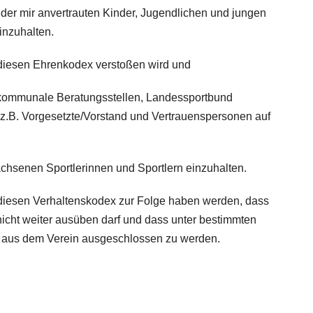
r mir anvertrauten Kinder, Jugendlichen und jungen
nzuhalten.
diesen Ehrenkodex verstoßen wird und
 (kommunale Beratungsstellen, Landessportbund
z.B. Vorgesetzte/Vorstand und Vertrauenspersonen auf
hsenen Sportlerinnen und Sportlern einzuhalten.
 diesen Verhaltenskodex zur Folge haben werden, dass
nicht weiter ausüben darf und dass unter bestimmten
, aus dem Verein ausgeschlossen zu werden.