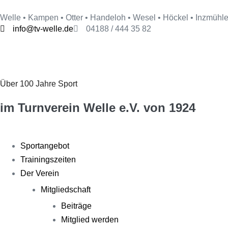
Welle • Kampen • Otter • Handeloh • Wesel • Höckel • Inzmühl
info@tv-welle.de
04188 / 444 35 82
Über 100 Jahre Sport
im Turnverein Welle
e.V. von 1924
Sportangebot
Trainingszeiten
Der Verein
Mitgliedschaft
Beiträge
Mitglied werden