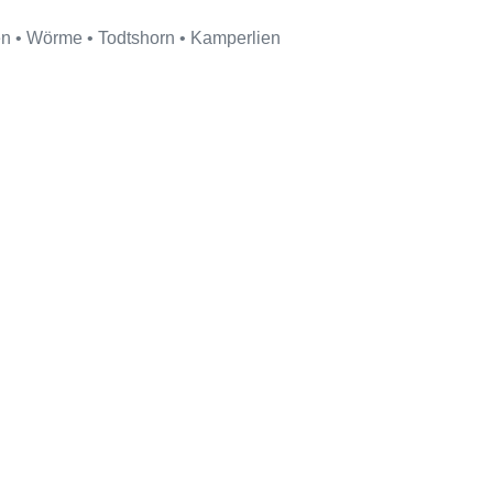
en • Wörme • Todtshorn • Kamperlien