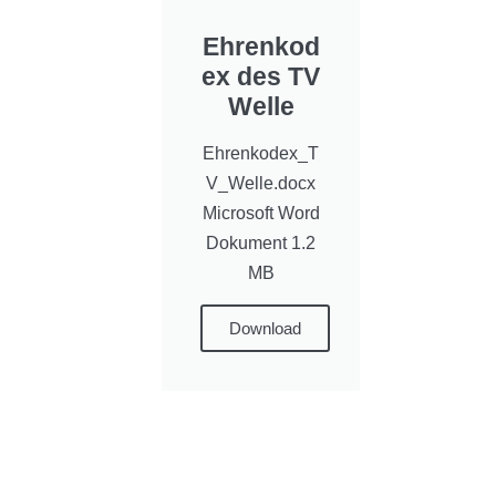
Ehrenkod
ex des TV
Welle
Ehrenkodex_T
V_Welle.docx
Microsoft Word
Dokument 1.2
MB
Download