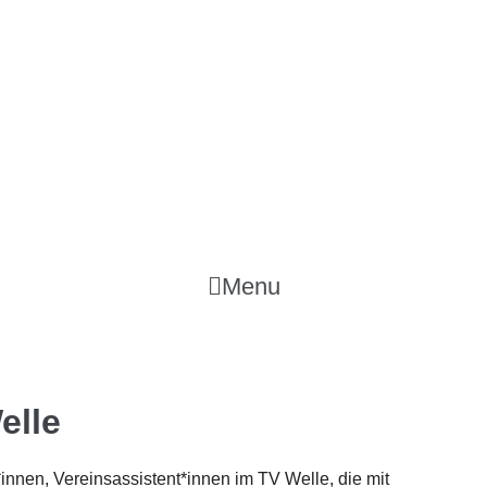
Menu
elle
r*innen, Vereinsassistent*innen im TV Welle, die mit