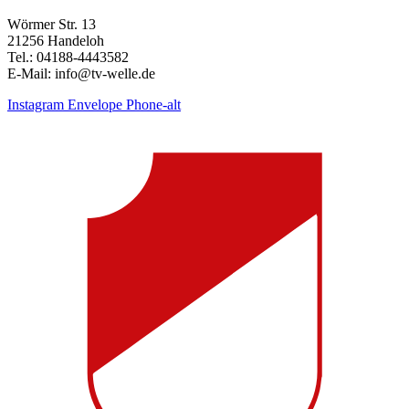
Wörmer Str. 13
21256 Handeloh
Tel.: 04188-4443582
E-Mail: info@tv-welle.de
Instagram
Envelope
Phone-alt