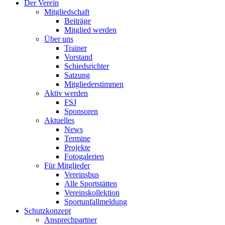
Der Verein
Mitgliedschaft
Beiträge
Mitglied werden
Über uns
Trainer
Vorstand
Schiedsrichter
Satzung
Mitgliederstimmen
Aktiv werden
FSJ
Sponsoren
Aktuelles
News
Termine
Projekte
Fotogalerien
Für Mitglieder
Vereinsbus
Alle Sportstätten
Vereinskollektion
Sportunfallmeldung
Schutzkonzept
Ansprechpartner