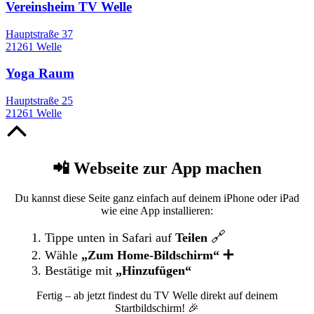
Vereinsheim TV Welle
Hauptstraße 37
21261 Welle
Yoga Raum
Hauptstraße 25
21261 Welle
Nach
oben
📲 Webseite zur App machen
Du kannst diese Seite ganz einfach auf deinem iPhone oder iPad
wie eine App installieren:
🔗
Tippe unten in Safari auf
Teilen
➕
Wähle
„Zum Home-Bildschirm“
Bestätige mit
„Hinzufügen“
Fertig – ab jetzt findest du TV Welle direkt auf deinem
Startbildschirm! 🎉