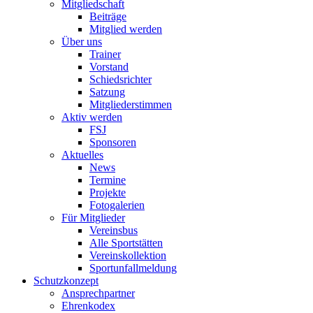
Mitgliedschaft
Beiträge
Mitglied werden
Über uns
Trainer
Vorstand
Schiedsrichter
Satzung
Mitgliederstimmen
Aktiv werden
FSJ
Sponsoren
Aktuelles
News
Termine
Projekte
Fotogalerien
Für Mitglieder
Vereinsbus
Alle Sportstätten
Vereinskollektion
Sportunfallmeldung
Schutzkonzept
Ansprechpartner
Ehrenkodex