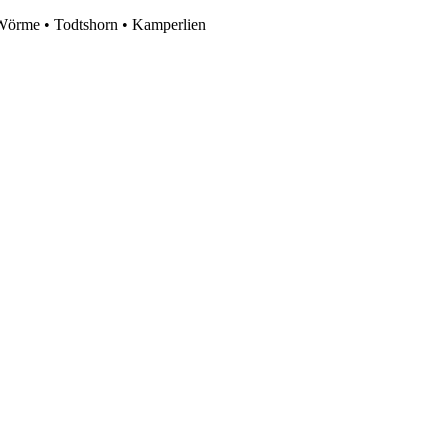
 Wörme • Todtshorn • Kamperlien