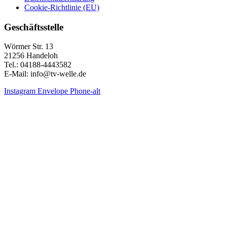
Cookie-Richtlinie (EU)
Geschäftsstelle
Wörmer Str. 13
21256 Handeloh
Tel.: 04188-4443582
E-Mail: info@tv-welle.de
Instagram
Envelope
Phone-alt