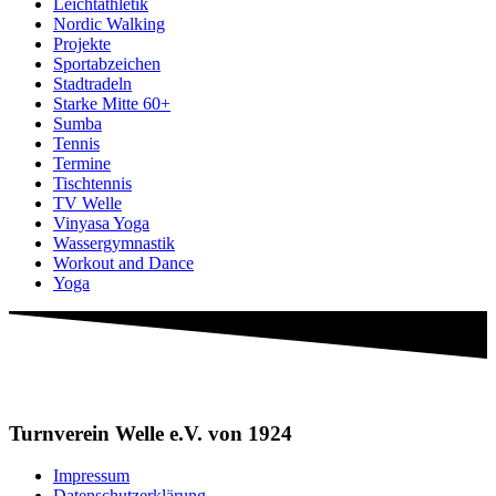
Leichtathletik
Nordic Walking
Projekte
Sportabzeichen
Stadtradeln
Starke Mitte 60+
Sumba
Tennis
Termine
Tischtennis
TV Welle
Vinyasa Yoga
Wassergymnastik
Workout and Dance
Yoga
Turnverein Welle e.V. von 1924
Impressum
Datenschutzerklärung