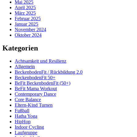
Mai 2025
April 2025
März 2025
Februar 2025
Januar 2025
November 2024
Oktober 2024
Kategorien
Achtsamkeit und Resilienz
Allgemein
BeckenbodenFit / Rückbildung 2.0
BeckenbodenFit 50+
BeFit BeckenbodenFit (50+)
BeFit Mama Workout
Contemporary Dance
Core Balance
Eltern-Kind Turnen
Fußball
Hatha Yoga
HipHop
Indoor Cycling
Laufgruppe