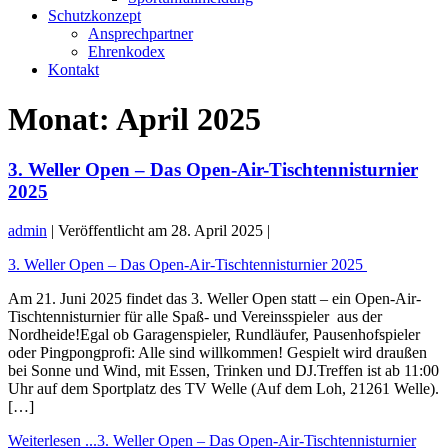
Schutzkonzept
Ansprechpartner
Ehrenkodex
Kontakt
Monat:
April 2025
3. Weller Open – Das Open-Air-Tischtennisturnier
2025
admin
|
Veröffentlicht am
28. April 2025
|
3. Weller Open – Das Open-Air-Tischtennisturnier 2025
Am 21. Juni 2025 findet das 3. Weller Open statt – ein Open-Air-
Tischtennisturnier für alle Spaß- und Vereinsspieler aus der
Nordheide!Egal ob Garagenspieler, Rundläufer, Pausenhofspieler
oder Pingpongprofi: Alle sind willkommen! Gespielt wird draußen
bei Sonne und Wind, mit Essen, Trinken und DJ.Treffen ist ab 11:00
Uhr auf dem Sportplatz des TV Welle (Auf dem Loh, 21261 Welle).
[…]
Weiterlesen ...
3. Weller Open – Das Open-Air-Tischtennisturnier