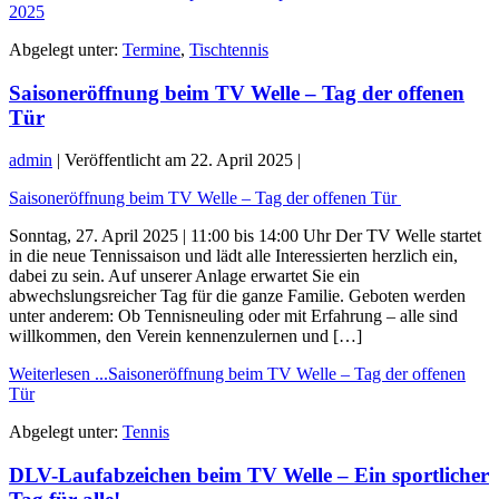
2025
Abgelegt unter:
Termine
,
Tischtennis
Saisoneröffnung beim TV Welle – Tag der offenen
Tür
admin
|
Veröffentlicht am
22. April 2025
|
Saisoneröffnung beim TV Welle – Tag der offenen Tür
Sonntag, 27. April 2025 | 11:00 bis 14:00 Uhr Der TV Welle startet
in die neue Tennissaison und lädt alle Interessierten herzlich ein,
dabei zu sein. Auf unserer Anlage erwartet Sie ein
abwechslungsreicher Tag für die ganze Familie. Geboten werden
unter anderem: Ob Tennisneuling oder mit Erfahrung – alle sind
willkommen, den Verein kennenzulernen und […]
Weiterlesen ...
Saisoneröffnung beim TV Welle – Tag der offenen
Tür
Abgelegt unter:
Tennis
DLV-Laufabzeichen beim TV Welle – Ein sportlicher