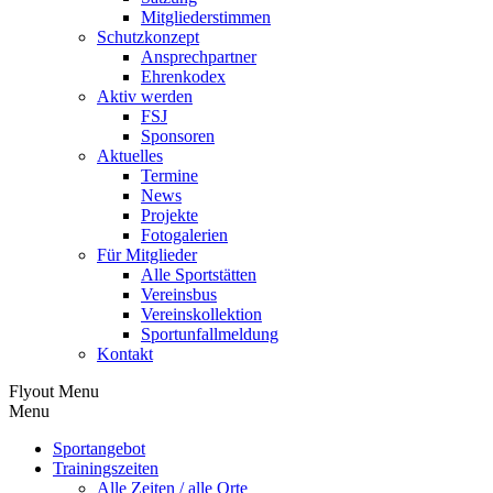
Mitgliederstimmen
Schutzkonzept
Ansprechpartner
Ehrenkodex
Aktiv werden
FSJ
Sponsoren
Aktuelles
Termine
News
Projekte
Fotogalerien
Für Mitglieder
Alle Sportstätten
Vereinsbus
Vereinskollektion
Sportunfallmeldung
Kontakt
Flyout Menu
Menu
Sportangebot
Trainingszeiten
Alle Zeiten / alle Orte