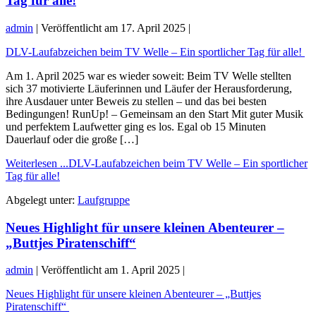
Tag für alle!
admin
|
Veröffentlicht am
17. April 2025
|
DLV-Laufabzeichen beim TV Welle – Ein sportlicher Tag für alle!
Am 1. April 2025 war es wieder soweit: Beim TV Welle stellten
sich 37 motivierte Läuferinnen und Läufer der Herausforderung,
ihre Ausdauer unter Beweis zu stellen – und das bei besten
Bedingungen! RunUp! – Gemeinsam an den Start Mit guter Musik
und perfektem Laufwetter ging es los. Egal ob 15 Minuten
Dauerlauf oder die große […]
Weiterlesen ...
DLV-Laufabzeichen beim TV Welle – Ein sportlicher
Tag für alle!
Abgelegt unter:
Laufgruppe
Neues Highlight für unsere kleinen Abenteurer –
„Buttjes Piratenschiff“
admin
|
Veröffentlicht am
1. April 2025
|
Neues Highlight für unsere kleinen Abenteurer – „Buttjes
Piratenschiff“