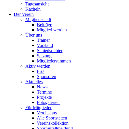
Tagesansicht
Kacheln
Der Verein
Mitgliedschaft
Beiträge
Mitglied werden
Über uns
Trainer
Vorstand
Schiedsrichter
Satzung
Mitgliederstimmen
Aktiv werden
FSJ
Sponsoren
Aktuelles
News
Termine
Projekte
Fotogalerien
Für Mitglieder
Vereinsbus
Alle Sportstätten
Vereinskollektion
Sportunfallmeldung