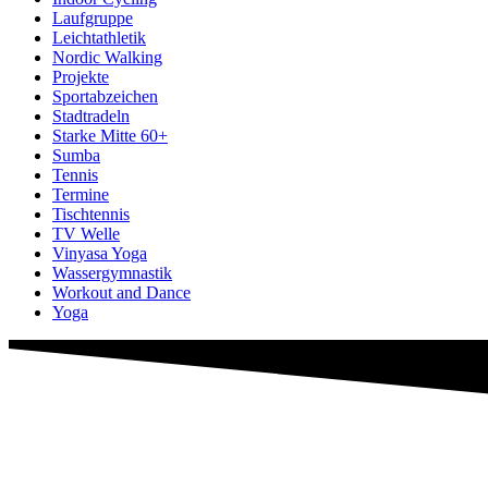
Laufgruppe
Leichtathletik
Nordic Walking
Projekte
Sportabzeichen
Stadtradeln
Starke Mitte 60+
Sumba
Tennis
Termine
Tischtennis
TV Welle
Vinyasa Yoga
Wassergymnastik
Workout and Dance
Yoga