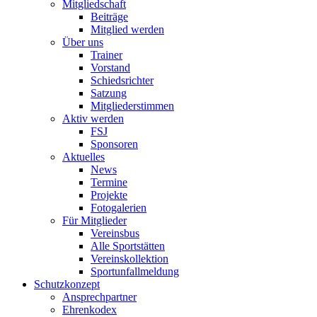
Mitgliedschaft
Beiträge
Mitglied werden
Über uns
Trainer
Vorstand
Schiedsrichter
Satzung
Mitgliederstimmen
Aktiv werden
FSJ
Sponsoren
Aktuelles
News
Termine
Projekte
Fotogalerien
Für Mitglieder
Vereinsbus
Alle Sportstätten
Vereinskollektion
Sportunfallmeldung
Schutzkonzept
Ansprechpartner
Ehrenkodex