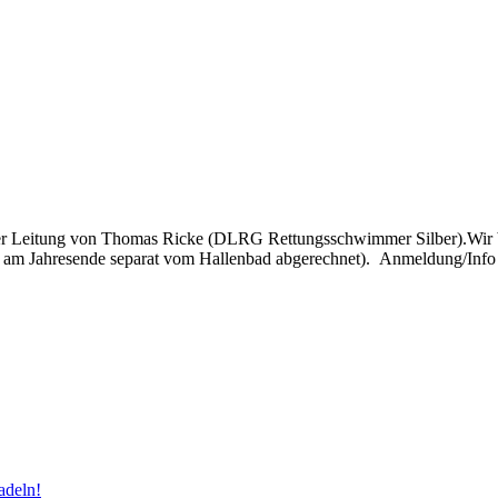
 Leitung von Thomas Ricke (DLRG Rettungsschwimmer Silber).Wir biet
d am Jahresende separat vom Hallenbad abgerechnet). Anmeldung/Info 
adeln!