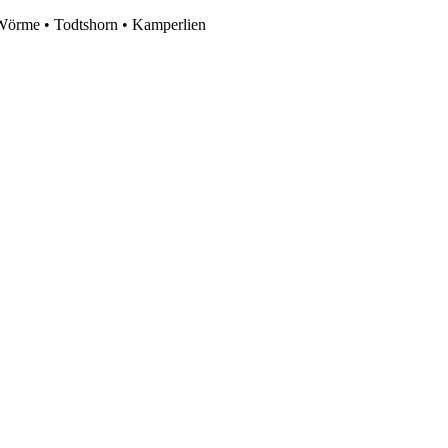
 Wörme • Todtshorn • Kamperlien