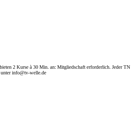
en 2 Kurse à 30 Min. an: Mitgliedschaft erforderlich. Jeder TN
unter info@tv-welle.de