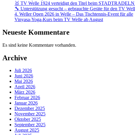
🥇 TV Welle 1924 verteidigt den Titel beim STADTRADELN
🔧 Unterstützung gesucht – gebrauchte Geräte für den TV Wel
4. Weller Open 2026 in Welle – Das Tischtennis-Event für alle
Vinyasa-Yoga-Kurs beim TV Welle ab August
Neueste Kommentare
Es sind keine Kommentare vorhanden.
Archive
Juli 2026
Juni 2026
Mai 2026
April 2026
März 2026
Februar 2026
Januar 2026
Dezember 2025
November 2025
Oktober 2025
September 2025
August 2025