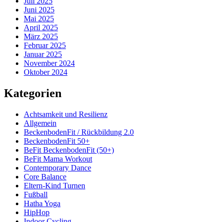
Juli 2025
Juni 2025
Mai 2025
April 2025
März 2025
Februar 2025
Januar 2025
November 2024
Oktober 2024
Kategorien
Achtsamkeit und Resilienz
Allgemein
BeckenbodenFit / Rückbildung 2.0
BeckenbodenFit 50+
BeFit BeckenbodenFit (50+)
BeFit Mama Workout
Contemporary Dance
Core Balance
Eltern-Kind Turnen
Fußball
Hatha Yoga
HipHop
Indoor Cycling