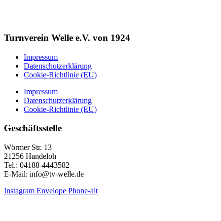
Turnverein Welle e.V. von 1924
Impressum
Datenschutzerklärung
Cookie-Richtlinie (EU)
Impressum
Datenschutzerklärung
Cookie-Richtlinie (EU)
Geschäftsstelle
Wörmer Str. 13
21256 Handeloh
Tel.: 04188-4443582
E-Mail: info@tv-welle.de
Instagram
Envelope
Phone-alt