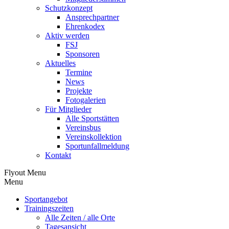
Schutzkonzept
Ansprechpartner
Ehrenkodex
Aktiv werden
FSJ
Sponsoren
Aktuelles
Termine
News
Projekte
Fotogalerien
Für Mitglieder
Alle Sportstätten
Vereinsbus
Vereinskollektion
Sportunfallmeldung
Kontakt
Flyout Menu
Menu
Sportangebot
Trainingszeiten
Alle Zeiten / alle Orte
Tagesansicht