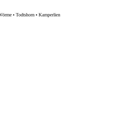
 Wörme • Todtshorn • Kamperlien