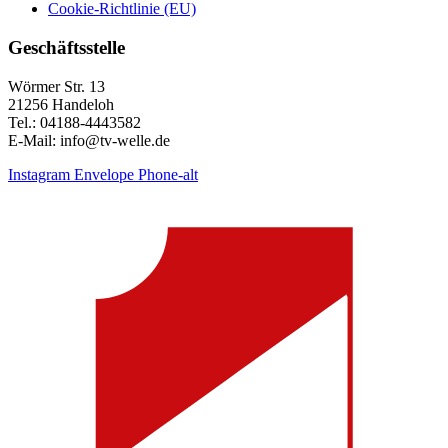
Cookie-Richtlinie (EU)
Geschäftsstelle
Wörmer Str. 13
21256 Handeloh
Tel.: 04188-4443582
E-Mail: info@tv-welle.de
Instagram
Envelope
Phone-alt