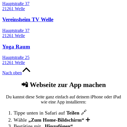
Hauptstraße 37
21261 Welle
Vereinsheim TV Welle
Hauptstraße 37
21261 Welle
Yoga Raum
Hauptstraße 25
21261 Welle
Nach oben
📲 Webseite zur App machen
Du kannst diese Seite ganz einfach auf deinem iPhone oder iPad
wie eine App installieren:
🔗
Tippe unten in Safari auf
Teilen
➕
Wähle
„Zum Home-Bildschirm“
Bestätige mit
„Hinzufügen“