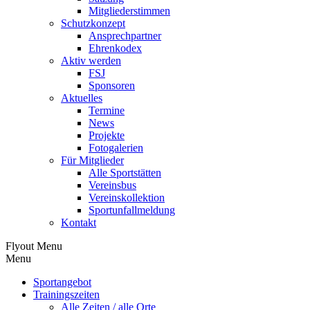
Mitgliederstimmen
Schutzkonzept
Ansprechpartner
Ehrenkodex
Aktiv werden
FSJ
Sponsoren
Aktuelles
Termine
News
Projekte
Fotogalerien
Für Mitglieder
Alle Sportstätten
Vereinsbus
Vereinskollektion
Sportunfallmeldung
Kontakt
Flyout Menu
Menu
Sportangebot
Trainingszeiten
Alle Zeiten / alle Orte