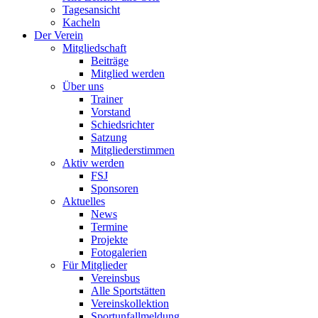
Tagesansicht
Kacheln
Der Verein
Mitgliedschaft
Beiträge
Mitglied werden
Über uns
Trainer
Vorstand
Schiedsrichter
Satzung
Mitgliederstimmen
Aktiv werden
FSJ
Sponsoren
Aktuelles
News
Termine
Projekte
Fotogalerien
Für Mitglieder
Vereinsbus
Alle Sportstätten
Vereinskollektion
Sportunfallmeldung