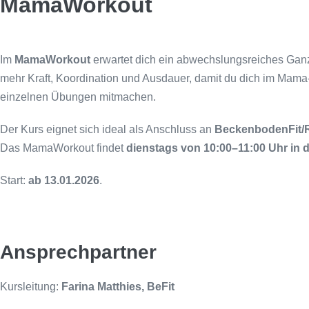
MamaWorkout
Im
MamaWorkout
erwartet dich ein abwechslungsreiches Ganzkö
mehr Kraft, Koordination und Ausdauer, damit du dich im Mama-A
einzelnen Übungen mitmachen.
Der Kurs eignet sich ideal als Anschluss an
BeckenbodenFit/R
Das MamaWorkout findet
dienstags von 10:00–11:00 Uhr in d
Start:
ab 13.01.2026
.
Ansprechpartner
Kursleitung:
Farina Matthies, BeFit