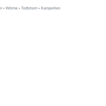
en • Wörme • Todtshorn • Kamperlien