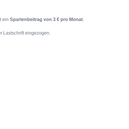
t ein
Spartenbeitrag von 3 € pro Monat
.
 Lastschrift eingezogen.