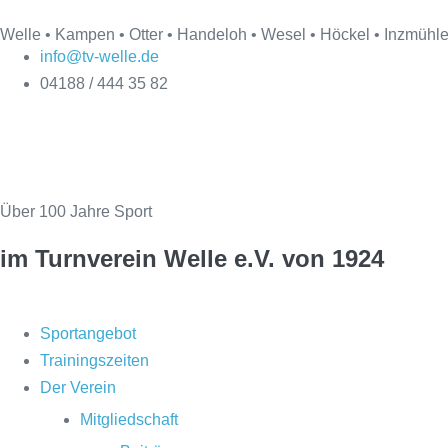
Welle • Kampen • Otter • Handeloh • Wesel • Höckel • Inzmühl
info@tv-welle.de
04188 / 444 35 82
Über 100 Jahre Sport
im Turnverein Welle
e.V. von 1924
Sportangebot
Trainingszeiten
Der Verein
Mitgliedschaft