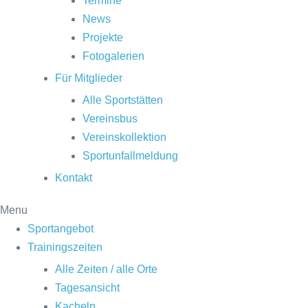
Termine
News
Projekte
Fotogalerien
Für Mitglieder
Alle Sportstätten
Vereinsbus
Vereinskollektion
Sportunfallmeldung
Kontakt
Menu
Sportangebot
Trainingszeiten
Alle Zeiten / alle Orte
Tagesansicht
Kacheln