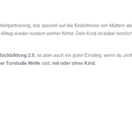
rpertraining, das speziell auf die Bedürfnisse von Müttern abge
lltag wieder rundum wohler fühlst. Dein Kind ist dabei herzlic
ückbildung 2.0
, ist aber auch ein guter Einstieg, wenn du „ei
er Turnhalle Welle
statt,
mit oder ohne Kind
.