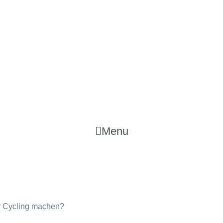
Menu
r Cycling machen?