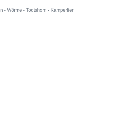
en • Wörme • Todtshorn • Kamperlien