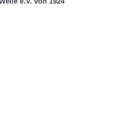
Welle e.V. von 1924