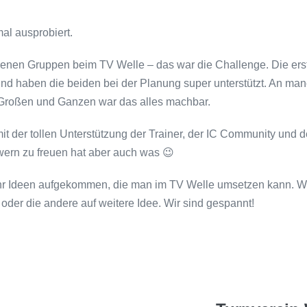
al ausprobiert.
enen Gruppen beim TV Welle – das war die Challenge. Die erst
ut und haben die beiden bei der Planung super unterstützt. An
 Großen und Ganzen war das alles machbar.
mit der tollen Unterstützung der Trainer, der IC Community un
wern zu freuen hat aber auch was 😉
 Ideen aufgekommen, die man im TV Welle umsetzen kann. Wie 
 oder die andere auf weitere Idee. Wir sind gespannt!