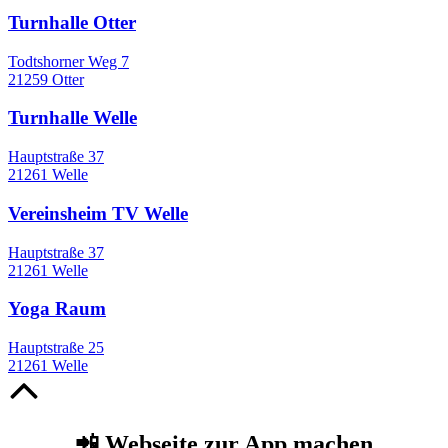
Turnhalle Otter
Todtshorner Weg 7
21259 Otter
Turnhalle Welle
Hauptstraße 37
21261 Welle
Vereinsheim TV Welle
Hauptstraße 37
21261 Welle
Yoga Raum
Hauptstraße 25
21261 Welle
Nach
oben
📲 Webseite zur App machen