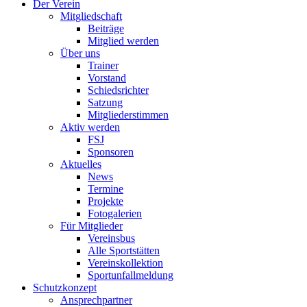
Der Verein
Mitgliedschaft
Beiträge
Mitglied werden
Über uns
Trainer
Vorstand
Schiedsrichter
Satzung
Mitgliederstimmen
Aktiv werden
FSJ
Sponsoren
Aktuelles
News
Termine
Projekte
Fotogalerien
Für Mitglieder
Vereinsbus
Alle Sportstätten
Vereinskollektion
Sportunfallmeldung
Schutzkonzept
Ansprechpartner