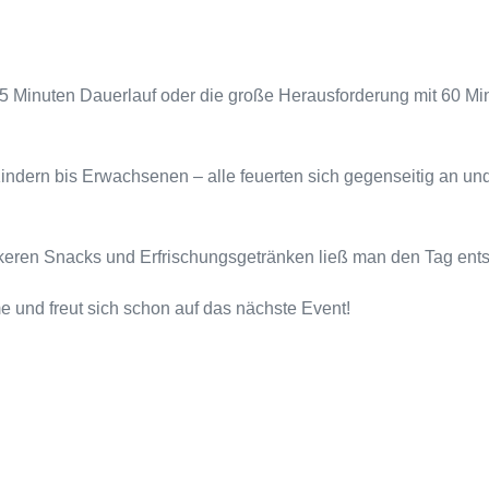
 15 Minuten Dauerlauf oder die große Herausforderung mit 60 Mi
indern bis Erwachsenen – alle feuerten sich gegenseitig an u
eckeren Snacks und Erfrischungsgetränken ließ man den Tag ent
me und freut sich schon auf das nächste Event!