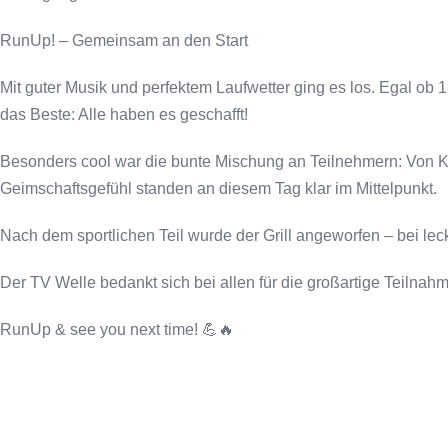
RunUp! – Gemeinsam an den Start
Mit guter Musik und perfektem Laufwetter ging es los. Egal ob
das Beste: Alle haben es geschafft!
Besonders cool war die bunte Mischung an Teilnehmern: Von K
Geimschaftsgefühl standen an diesem Tag klar im Mittelpunkt.
Nach dem sportlichen Teil wurde der Grill angeworfen – bei l
Der TV Welle bedankt sich bei allen für die großartige Teilnah
RunUp & see you next time! 💪🔥