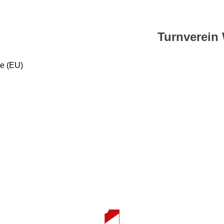
Turnverein 
ie (EU)