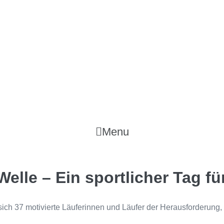
Menu
lle – Ein sportlicher Tag für
sich 37 motivierte Läuferinnen und Läufer der Herausforderung,