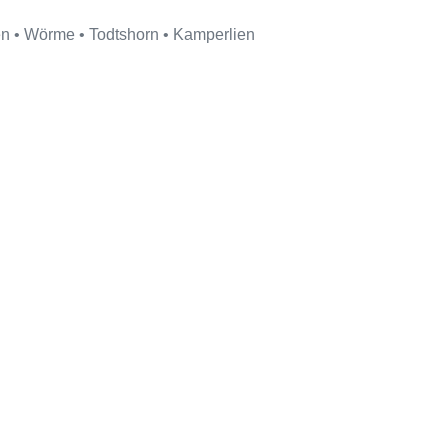
en • Wörme • Todtshorn • Kamperlien