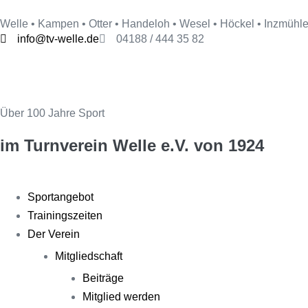
Welle • Kampen • Otter • Handeloh • Wesel • Höckel • Inzmühl
info@tv-welle.de
04188 / 444 35 82
Über 100 Jahre Sport
im Turnverein Welle
e.V. von 1924
Sportangebot
Trainingszeiten
Der Verein
Mitgliedschaft
Beiträge
Mitglied werden