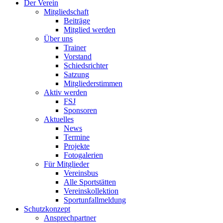
Der Verein
Mitgliedschaft
Beiträge
Mitglied werden
Über uns
Trainer
Vorstand
Schiedsrichter
Satzung
Mitgliederstimmen
Aktiv werden
FSJ
Sponsoren
Aktuelles
News
Termine
Projekte
Fotogalerien
Für Mitglieder
Vereinsbus
Alle Sportstätten
Vereinskollektion
Sportunfallmeldung
Schutzkonzept
Ansprechpartner