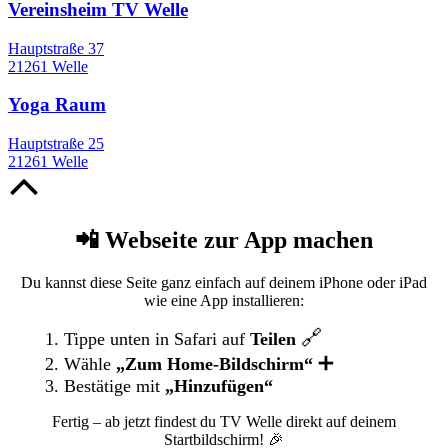
Vereinsheim TV Welle
Hauptstraße 37
21261 Welle
Yoga Raum
Hauptstraße 25
21261 Welle
Nach
oben
📲 Webseite zur App machen
Du kannst diese Seite ganz einfach auf deinem iPhone oder iPad
wie eine App installieren:
🔗
Tippe unten in Safari auf
Teilen
➕
Wähle
„Zum Home-Bildschirm“
Bestätige mit
„Hinzufügen“
Fertig – ab jetzt findest du TV Welle direkt auf deinem
Startbildschirm! 🎉