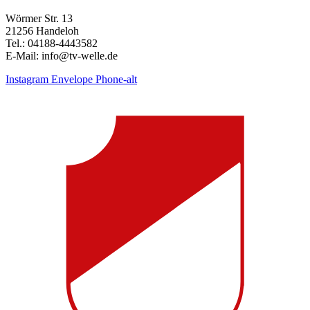
Wörmer Str. 13
21256 Handeloh
Tel.: 04188-4443582
E-Mail: info@tv-welle.de
Instagram
Envelope
Phone-alt