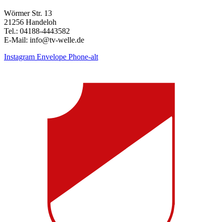
Wörmer Str. 13
21256 Handeloh
Tel.: 04188-4443582
E-Mail: info@tv-welle.de
Instagram
Envelope
Phone-alt