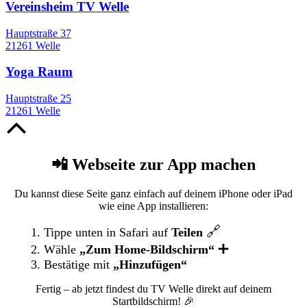
Vereinsheim TV Welle
Hauptstraße 37
21261 Welle
Yoga Raum
Hauptstraße 25
21261 Welle
Nach
oben
📲 Webseite zur App machen
Du kannst diese Seite ganz einfach auf deinem iPhone oder iPad
wie eine App installieren:
🔗
Tippe unten in Safari auf
Teilen
➕
Wähle
„Zum Home-Bildschirm“
Bestätige mit
„Hinzufügen“
Fertig – ab jetzt findest du TV Welle direkt auf deinem
Startbildschirm! 🎉