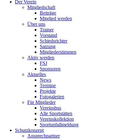
Der Verein
Mitgliedschaft
Beiträge
Mitglied werden
Über uns
Trainer
Vorstand
Schiedsrichter
Satzung
Mitgliederstimmen
Aktiv werden
FSJ
Sponsoren
Aktuelles
News
Termine
Projekte
Fotogalerien
Für Mitglieder
Vereinsbus
Alle Sportstätten
Vereinskollektion
Sportunfallmeldung
Schutzkonzept
Ansprechpartner