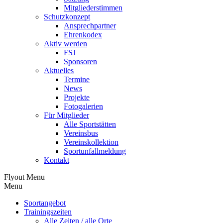
Mitgliederstimmen
Schutzkonzept
Ansprechpartner
Ehrenkodex
Aktiv werden
FSJ
Sponsoren
Aktuelles
Termine
News
Projekte
Fotogalerien
Für Mitglieder
Alle Sportstätten
Vereinsbus
Vereinskollektion
Sportunfallmeldung
Kontakt
Flyout Menu
Menu
Sportangebot
Trainingszeiten
Alle Zeiten / alle Orte