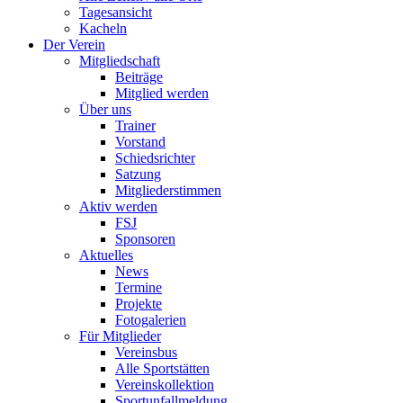
Tagesansicht
Kacheln
Der Verein
Mitgliedschaft
Beiträge
Mitglied werden
Über uns
Trainer
Vorstand
Schiedsrichter
Satzung
Mitgliederstimmen
Aktiv werden
FSJ
Sponsoren
Aktuelles
News
Termine
Projekte
Fotogalerien
Für Mitglieder
Vereinsbus
Alle Sportstätten
Vereinskollektion
Sportunfallmeldung