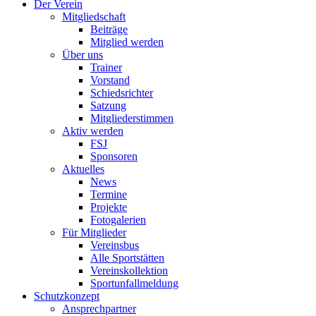
Der Verein
Mitgliedschaft
Beiträge
Mitglied werden
Über uns
Trainer
Vorstand
Schiedsrichter
Satzung
Mitgliederstimmen
Aktiv werden
FSJ
Sponsoren
Aktuelles
News
Termine
Projekte
Fotogalerien
Für Mitglieder
Vereinsbus
Alle Sportstätten
Vereinskollektion
Sportunfallmeldung
Schutzkonzept
Ansprechpartner