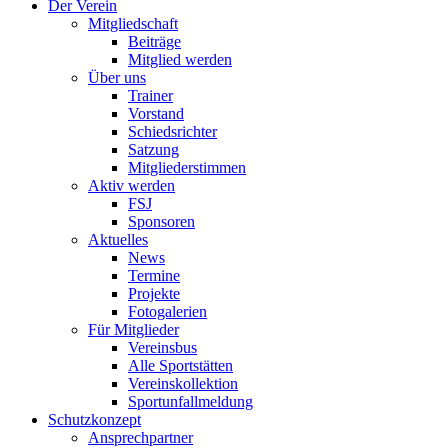
Der Verein
Mitgliedschaft
Beiträge
Mitglied werden
Über uns
Trainer
Vorstand
Schiedsrichter
Satzung
Mitgliederstimmen
Aktiv werden
FSJ
Sponsoren
Aktuelles
News
Termine
Projekte
Fotogalerien
Für Mitglieder
Vereinsbus
Alle Sportstätten
Vereinskollektion
Sportunfallmeldung
Schutzkonzept
Ansprechpartner