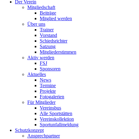
Der Verein
Mitgliedschaft
Beiträge
Mitglied werden
Über uns
Trainer
Vorstand
Schiedsrichter
Satzung
Mitgliederstimmen
Aktiv werden
FSJ
Sponsoren
Aktuelles
News
Termine
Projekte
Fotogalerien
Für Mitglieder
Vereinsbus
Alle Sportstätten
Vereinskollektion
Sportunfallmeldung
Schutzkonzept
Ansprechpartner