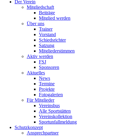
Der Verein
Mitgliedschaft
Beiträge
Mitglied werden
Über uns
Trainer
Vorstand
Schiedsrichter
Satzung
Mitgliederstimmen
Aktiv werden
FSJ
Sponsoren
Aktuelles
News
Termine
Projekte
Fotogalerien
Für Mitglieder
Vereinsbus
Alle Sportstätten
Vereinskollektion
Sportunfallmeldung
Schutzkonzept
Ansprechpartner