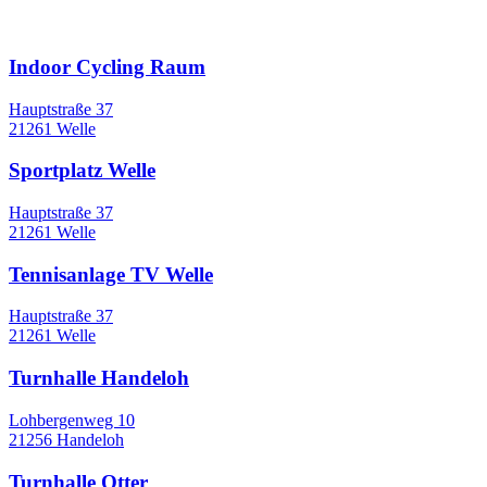
Sportstätten
Indoor Cycling Raum
Hauptstraße 37
21261 Welle
Sportplatz Welle
Hauptstraße 37
21261 Welle
Tennisanlage TV Welle
Hauptstraße 37
21261 Welle
Turnhalle Handeloh
Lohbergenweg 10
21256 Handeloh
Turnhalle Otter