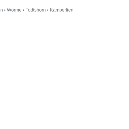
en • Wörme • Todtshorn • Kamperlien