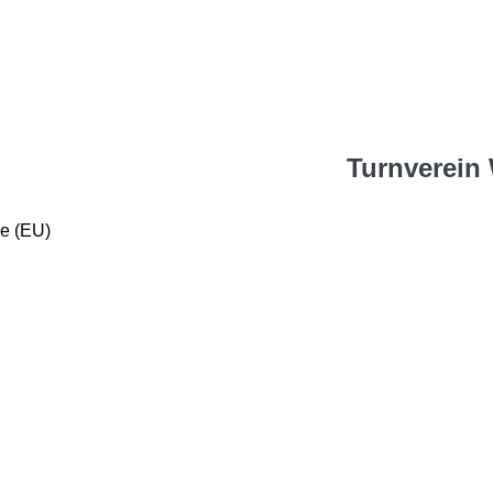
Turnverein 
ie (EU)