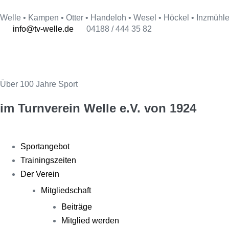
Welle • Kampen • Otter • Handeloh • Wesel • Höckel • Inzmühl
info@tv-welle.de
04188 / 444 35 82
Über 100 Jahre Sport
im Turnverein Welle
e.V. von 1924
Sportangebot
Trainingszeiten
Der Verein
Mitgliedschaft
Beiträge
Mitglied werden