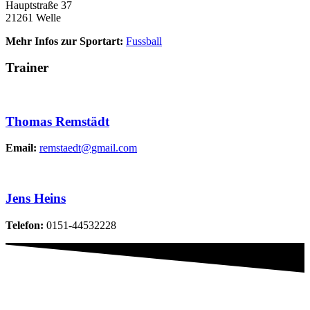
Hauptstraße 37
21261 Welle
Mehr Infos zur Sportart:
Fussball
Trainer
Thomas Remstädt
Email:
remstaedt@gmail.com
Jens Heins
Telefon:
0151-44532228