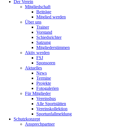
Der Verein
Mitgliedschaft
Beiträge
Mitglied werden
Über uns
Trainer
Vorstand
Schiedsrichter
Satzung
Mitgliederstimmen
Aktiv werden
FSJ
Sponsoren
Aktuelles
News
Termine
Projekte
Fotogalerien
Für Mitglieder
Vereinsbus
Alle Sportstätten
Vereinskollektion
Sportunfallmeldung
Schutzkonzept
Ansprechpartner