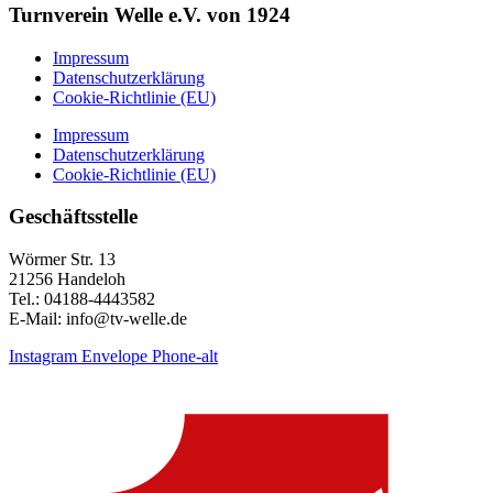
Turnverein Welle e.V. von 1924
Impressum
Datenschutzerklärung
Cookie-Richtlinie (EU)
Impressum
Datenschutzerklärung
Cookie-Richtlinie (EU)
Geschäftsstelle
Wörmer Str. 13
21256 Handeloh
Tel.: 04188-4443582
E-Mail: info@tv-welle.de
Instagram
Envelope
Phone-alt