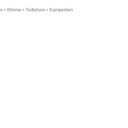
en • Wörme • Todtshorn • Kamperlien