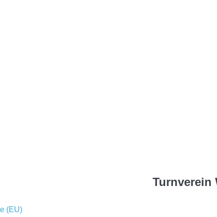
Turnverein 
ie (EU)