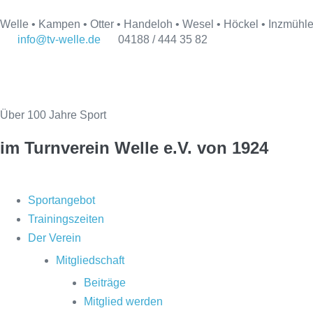
Welle • Kampen • Otter • Handeloh • Wesel • Höckel • Inzmühl
info@tv-welle.de
04188 / 444 35 82
Über 100 Jahre Sport
im Turnverein Welle
e.V. von 1924
Sportangebot
Trainingszeiten
Der Verein
Mitgliedschaft
Beiträge
Mitglied werden