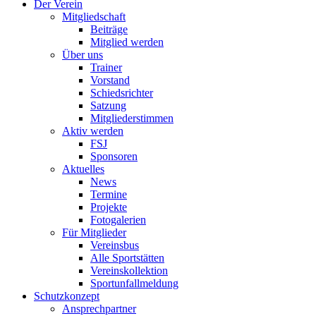
Der Verein
Mitgliedschaft
Beiträge
Mitglied werden
Über uns
Trainer
Vorstand
Schiedsrichter
Satzung
Mitgliederstimmen
Aktiv werden
FSJ
Sponsoren
Aktuelles
News
Termine
Projekte
Fotogalerien
Für Mitglieder
Vereinsbus
Alle Sportstätten
Vereinskollektion
Sportunfallmeldung
Schutzkonzept
Ansprechpartner