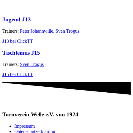
Jugend J13
Trainers:
Peter Johannwille
,
Sven Trogus
J13 bei ClickTT
Tischtennis J15
Trainers:
Sven Trogus
J15 bei ClickTT
Turnverein Welle e.V. von 1924
Impressum
Datenschutzerklärung