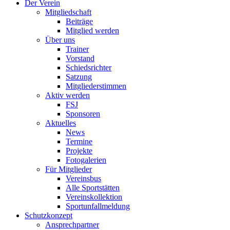
Der Verein
Mitgliedschaft
Beiträge
Mitglied werden
Über uns
Trainer
Vorstand
Schiedsrichter
Satzung
Mitgliederstimmen
Aktiv werden
FSJ
Sponsoren
Aktuelles
News
Termine
Projekte
Fotogalerien
Für Mitglieder
Vereinsbus
Alle Sportstätten
Vereinskollektion
Sportunfallmeldung
Schutzkonzept
Ansprechpartner