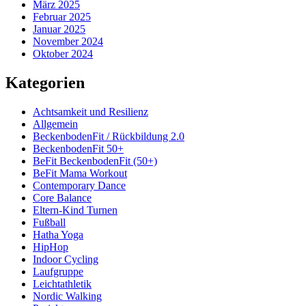
März 2025
Februar 2025
Januar 2025
November 2024
Oktober 2024
Kategorien
Achtsamkeit und Resilienz
Allgemein
BeckenbodenFit / Rückbildung 2.0
BeckenbodenFit 50+
BeFit BeckenbodenFit (50+)
BeFit Mama Workout
Contemporary Dance
Core Balance
Eltern-Kind Turnen
Fußball
Hatha Yoga
HipHop
Indoor Cycling
Laufgruppe
Leichtathletik
Nordic Walking