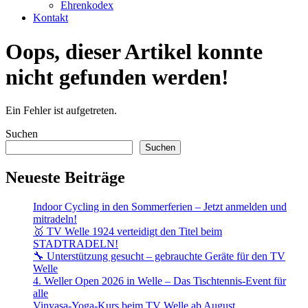
Ehrenkodex
Kontakt
Oops, dieser Artikel konnte
nicht gefunden werden!
Ein Fehler ist aufgetreten.
Suchen
Suchen
Neueste Beiträge
Indoor Cycling in den Sommerferien – Jetzt anmelden und
mitradeln!
🥇 TV Welle 1924 verteidigt den Titel beim
STADTRADELN!
🔧 Unterstützung gesucht – gebrauchte Geräte für den TV
Welle
4. Weller Open 2026 in Welle – Das Tischtennis-Event für
alle
Vinyasa-Yoga-Kurs beim TV Welle ab August