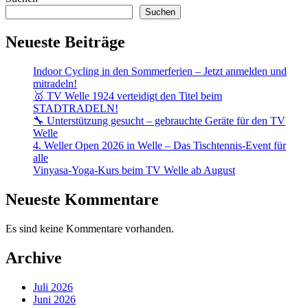
der
Suchen
Beiträge
Neueste Beiträge
Indoor Cycling in den Sommerferien – Jetzt anmelden und
mitradeln!
🥇 TV Welle 1924 verteidigt den Titel beim
STADTRADELN!
🔧 Unterstützung gesucht – gebrauchte Geräte für den TV
Welle
4. Weller Open 2026 in Welle – Das Tischtennis-Event für
alle
Vinyasa-Yoga-Kurs beim TV Welle ab August
Neueste Kommentare
Es sind keine Kommentare vorhanden.
Archive
Juli 2026
Juni 2026