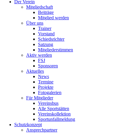
Der Verein
Mitgliedschaft
Beiträge
Mitglied werden
Über uns
Trainer
Vorstand
Schiedsrichter
Satzung
Mitgliederstimmen
Aktiv werden
FSJ
Sponsoren
Aktuelles
News
Termine
Projekte
Fotogalerien
Für Mitglieder
Vereinsbus
Alle Sportstätten
Vereinskollektion
Sportunfallmeldung
Schutzkonzept
Ansprechpartner