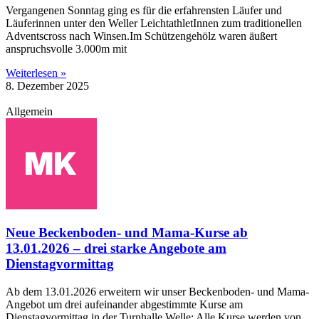
Vergangenen Sonntag ging es für die erfahrensten Läufer und
Läuferinnen unter den Weller LeichtathletInnen zum traditionellen
Adventscross nach Winsen.Im Schützengehölz waren äußert
anspruchsvolle 3.000m mit
Weiterlesen »
8. Dezember 2025
Allgemein
Neue Beckenboden- und Mama-Kurse ab
13.01.2026 – drei starke Angebote am
Dienstagvormittag
Ab dem 13.01.2026 erweitern wir unser Beckenboden- und Mama-
Angebot um drei aufeinander abgestimmte Kurse am
Dienstagvormittag in der Turnhalle Welle: Alle Kurse werden von