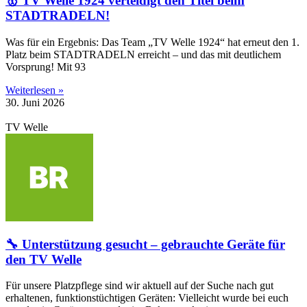
🥇 TV Welle 1924 verteidigt den Titel beim
STADTRADELN!
Was für ein Ergebnis: Das Team „TV Welle 1924“ hat erneut den 1.
Platz beim STADTRADELN erreicht – und das mit deutlichem
Vorsprung! Mit 93
Weiterlesen »
30. Juni 2026
TV Welle
🔧 Unterstützung gesucht – gebrauchte Geräte für
den TV Welle
Für unsere Platzpflege sind wir aktuell auf der Suche nach gut
erhaltenen, funktionstüchtigen Geräten: Vielleicht wurde bei euch