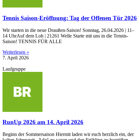
Tennis Saison-Eröffnung: Tag der Offenen Tür 2026
Wir starten in die neue Draußen-Saison! Sonntag, 26.04.2026 | 11–
14 UhrAuf dem Loh | 21261 Welle Starte mit uns in die Tennis-
Saison! TENNIS FÜR ALLE
Weiterlesen »
7. April 2026
Laufgruppe
RunUp 2026 am 14. April 2026
Beginn der Sommersaison Hiermit laden wir euch herzlich ein, der
kalten Jahreszeit „Ade“ zu sagen und den Frühling zu begrüßen.