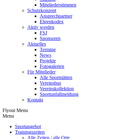
Mitgliederstimmen
Schutzkonzept
Ansprechpartner
Ehrenkodex
Aktiv werden
FSJ
Sponsoren
Aktuelles
Termine
News
Projekte
Fotogalerien
Für Mitglieder
Alle Sportstätten
Vereinsbus
Vereinskollektion
Sportunfallmeldung
Kontakt
Flyout Menu
Menu
Sportangebot
Trainingszeiten
Alle Zeiten / alle Orte