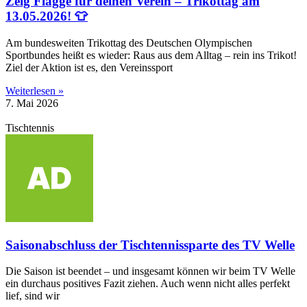
Zeig Flagge für deinen Verein – Trikottag am
13.05.2026! 👕
Am bundesweiten Trikottag des Deutschen Olympischen
Sportbundes heißt es wieder: Raus aus dem Alltag – rein ins Trikot!
Ziel der Aktion ist es, den Vereinssport
Weiterlesen »
7. Mai 2026
Tischtennis
Saisonabschluss der Tischtennissparte des TV Welle
Die Saison ist beendet – und insgesamt können wir beim TV Welle
ein durchaus positives Fazit ziehen. Auch wenn nicht alles perfekt
lief, sind wir