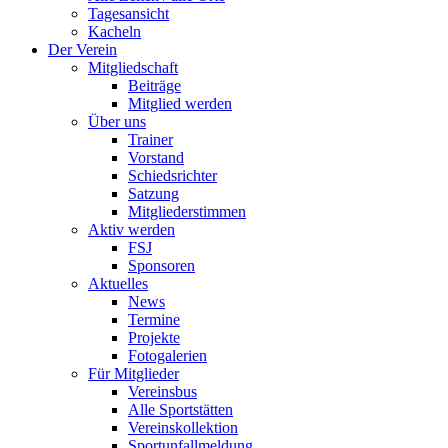
Tagesansicht
Kacheln
Der Verein
Mitgliedschaft
Beiträge
Mitglied werden
Über uns
Trainer
Vorstand
Schiedsrichter
Satzung
Mitgliederstimmen
Aktiv werden
FSJ
Sponsoren
Aktuelles
News
Termine
Projekte
Fotogalerien
Für Mitglieder
Vereinsbus
Alle Sportstätten
Vereinskollektion
Sportunfallmeldung